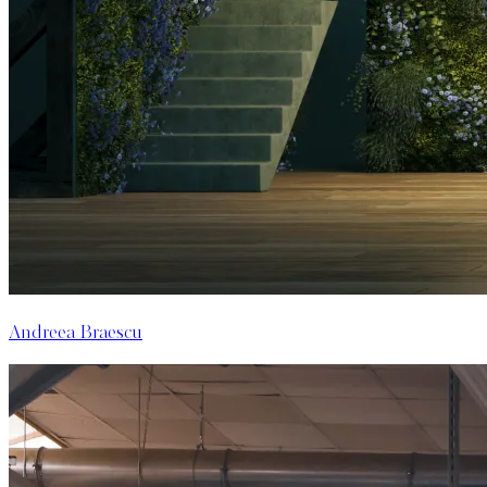
Andreea Braescu