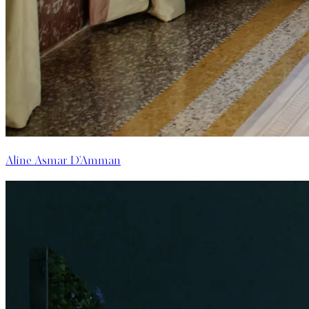
Aline Asmar D'Amman