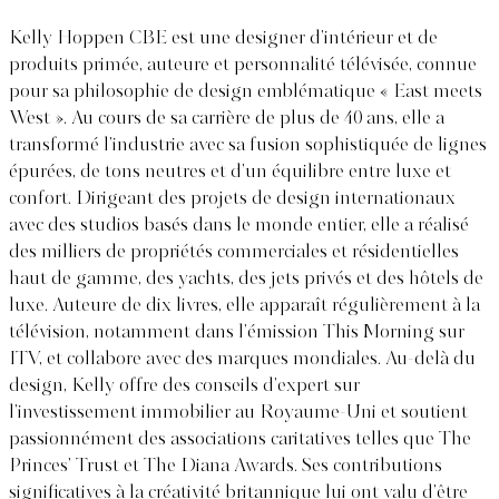
Kelly Hoppen CBE est une designer d’intérieur et de
produits primée, auteure et personnalité télévisée, connue
pour sa philosophie de design emblématique « East meets
West ». Au cours de sa carrière de plus de 40 ans, elle a
transformé l’industrie avec sa fusion sophistiquée de lignes
épurées, de tons neutres et d’un équilibre entre luxe et
confort. Dirigeant des projets de design internationaux
avec des studios basés dans le monde entier, elle a réalisé
des milliers de propriétés commerciales et résidentielles
haut de gamme, des yachts, des jets privés et des hôtels de
luxe. Auteure de dix livres, elle apparaît régulièrement à la
télévision, notamment dans l’émission This Morning sur
ITV, et collabore avec des marques mondiales. Au-delà du
design, Kelly offre des conseils d’expert sur
l’investissement immobilier au Royaume-Uni et soutient
passionnément des associations caritatives telles que The
Princes’ Trust et The Diana Awards. Ses contributions
significatives à la créativité britannique lui ont valu d’être