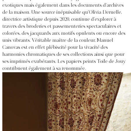
exotiques mais également dans les documents d’archives
de la maison. Une source inépuisable qu’Olivia Deruelle,
directrice artistique depuis 2020, continue d’explorer à
travers des broderies et passementeries spectaculaires et
colorées, des jacquards aux motifs opulents ou encore des
unis vibrants. Véritable maître de la couleur, Manuel
Canovas est en effet plébiscité pour la vivacité des
harmonies chromatiques de ses collections ainsi que pour
ses imprimés exubérants. Les papiers peints Toile de Jouy
contribuent également à sa renommée.