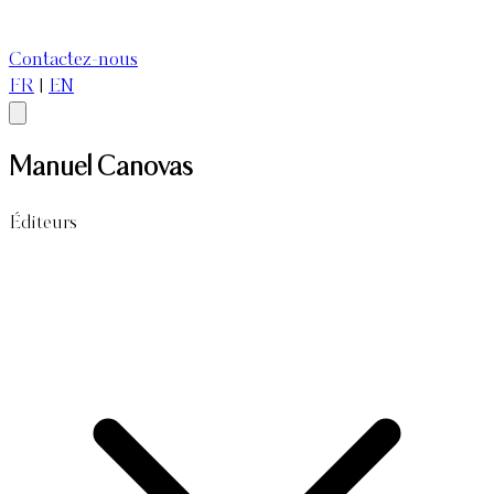
Contactez-nous
FR
|
EN
Manuel Canovas
Éditeurs