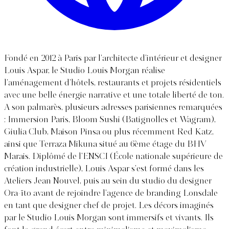
Fondé en 2012 à Paris par l’architecte d’intérieur et designer
Louis Aspar, le Studio Louis Morgan réalise
l’aménagement d’hôtels, restaurants et projets résidentiels
avec une belle énergie narrative et une totale liberté de ton.
A son palmarès, plusieurs adresses parisiennes remarquées
: Immersion Paris, Bloom Sushi (Batignolles et Wagram),
Giulia Club, Maison Pinsa ou plus récemment Red Katz,
ainsi que Terraza Mikuna situé au 6ème étage du BHV
Marais. Diplômé de l’ENSCI (École nationale supérieure de
création industrielle), Louis Aspar s’est formé dans les
Ateliers Jean Nouvel, puis au sein du studio du designer
Ora-ïto avant de rejoindre l’agence de branding Lonsdale
en tant que designer chef de projet. Les décors imaginés
par le Studio Louis Morgan sont immersifs et vivants. Ils