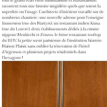
font le grand écart entre minimalisme et maximalisme,
racontent tous une histoire singulière quels que soient la
superficie ou l’usage. L’architecte d’intérieur travaille sur de
nombreux chantiers : une nouvelle adresse pour l’enseigne
Immersion (rue des Martyrs), un restaurant indien Kuna
(rue du Louvre), deux établissements dédiés à la cuisine
nippone Menkicchi et Zenzoo, le futur restaurant rooftop
du BHV, la petite sœur parisienne de l’institution biarrote
Maison Plaisir, sans oublier la rénovation de l’hôtel
d’Argenson et plusieurs projets résidentiels dans
l’hexagone !